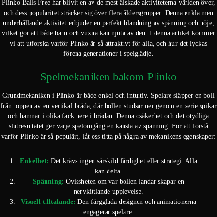
Plinko Balls Free har blivit en av de mest älskade aktiviteterna världen över,
och dess popularitet sträcker sig över flera åldersgrupper. Denna enkla men
underhållande aktivitet erbjuder en perfekt blandning av spänning och nöje,
vilket gör att både barn och vuxna kan njuta av den. I denna artikel kommer
vi att utforska varför Plinko är så attraktivt för alla, och hur det lyckas
förena generationer i spelglädje.
Spelmekaniken bakom Plinko
Grundmekaniken i Plinko är både enkel och intuitiv. Spelare släpper en boll
från toppen av en vertikal bräda, där bollen studsar ner genom en serie spikar
och hamnar i olika fack nere i brädan. Denna osäkerhet och det otydliga
slutresultatet ger varje spelomgång en känsla av spänning. För att förstå
varför Plinko är så populärt, låt oss titta på några av mekanikens egenskaper:
Enkelhet:
Det krävs ingen särskild färdighet eller strategi. Alla
kan delta.
Spänning:
Ovissheten om var bollen landar skapar en
nervkittlande upplevelse.
Visuell tilltalande:
Den färgglada designen och animationerna
engagerar spelare.