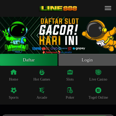
Beranda
Slot Online
Live Casino
Sportsbook
Arcade
Togel Online
Daftar
Login
Poker
Whatsapp
Home
Hot Games
Slots
Live Casino
Telegram
Sports
Arcade
Poker
Togel Online
Livechat