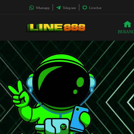
Whatsapp
Telegram
Livechat
BERAN