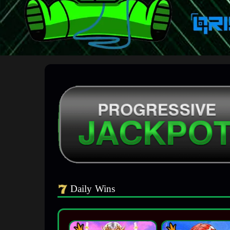
Daily Wins