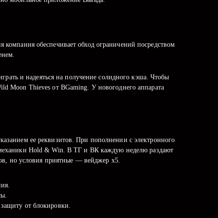
ня компания обеспечивает обход ограничений посредством
енем.
грать и надеяться на получение солидного кэша. Чтобы
ild Moon Thieves от BGaming. У новогоднего аппарата
указанием ее реквизитов. При пополнении с электронного
 механики Hold & Win. В ТГ и ВК каждую неделю раздают
ов, но условия приятные — вейджер х5.
ия.
сы.
 защиту от блокировки.