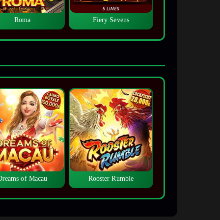
Roma
Fiery Sevens
Dreams of Macau
Rooster Rumble