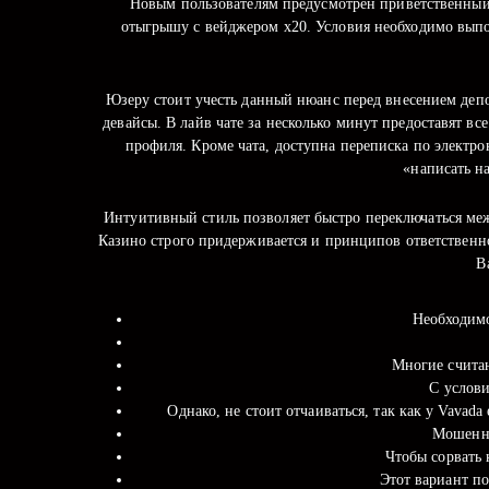
Новым пользователям предусмотрен приветственный
отыгрышу с вейджером х20. Условия необходимо выпол
Юзеру стоит учесть данный нюанс перед внесением деп
девайсы. В лайв чате за несколько минут предоставят в
профиля. Кроме чата, доступна переписка по электро
«написать н
Интуитивный стиль позволяет быстро переключаться ме
Казино строго придерживается и принципов ответственн
В
Необходимо
Многие считаю
С услови
Однако, не стоит отчаиваться, так как у Vavad
Мошенни
Чтобы сорвать 
Этот вариант по