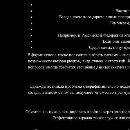
Важно п
Вавада постоянно дарит ценные сюрпри
Гемблерам,
Например, в Российской Федерации эти
Если они закон
Среди самых популярны
В форме купона также получится выбрать систему – анало
возможности выбора рынков, вида ставок и стратегий. 
вопросов иногда требуется уточнение данных аккаунта
Однажды возникла проблема с верификацией, но поддер
создан, а вместе с ним вы получаете множество преиму
Обязательно нужно активировать профиль через электро
Эффективное зеркало также служит для сн