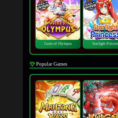
Gates of Olympus
Starlight Princes
Popular Games