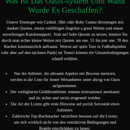
Was Ist Das Oasis-system Und Wann
Wurde Es Geschaffen?
Unsere Testsieger wie Cashed, 1Bet oder Roby Casino überzeugen mit
starken Quoten, einem vielfältigen Angebot a great Wetten und einem
zuverlässigen Kundensupport. Statt auf hohe Quoten zu setzen, können Sie
durch man sicher kleine Wetten mit Quoten um one. 55 bis just one. 70 den
Kuchen kontinuierlich aufbauen. Wetten auf späte Tore in Fußballspielen
oder aber auf den nächsten Punkt im Tennis können die Umsatzbedingungen
schnell erfüllen.
Nur die Anbieter, die allesamt Aspekte mit Bravour meistern,
werden in die Liste für bester Wettanbieter unter abzug von Oasis
aufgenommen.
Die verfügbaren Gelddienstleister müssen international anerkannt
und als sicher und seriös eingestuft werden.
Die Art der Lizenz gibt erste Hinweise auf perish Seriosität eines
Anbieters.
Zahlreiche Top-Buchmacher verzichten bewusst auf die Lizenz,
um sich wirklich nicht von den restriktiven Bedingungen und
Regeln einschränken zu lassen.