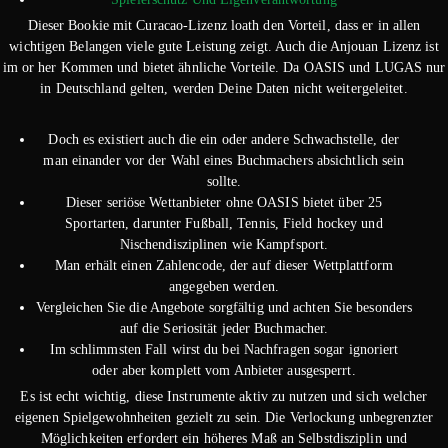
Dieser Bookie mit Curacao-Lizenz loath den Vorteil, dass er in allen
wichtigen Belangen viele gute Leistung zeigt. Auch die Anjouan Lizenz ist
im or her Kommen und bietet ähnliche Vorteile. Da OASIS und LUGAS nur
in Deutschland gelten, werden Deine Daten nicht weitergeleitet.
Doch es existiert auch die ein oder andere Schwachstelle, der
man einander vor der Wahl eines Buchmachers absichtlich sein
sollte.
Dieser seriöse Wettanbieter ohne OASIS bietet über 25
Sportarten, darunter Fußball, Tennis, Field hockey und
Nischendisziplinen wie Kampfsport.
Man erhält einen Zahlencode, der auf dieser Wettplattform
angegeben werden.
Vergleichen Sie die Angebote sorgfältig und achten Sie besonders
auf die Seriosität jeder Buchmacher.
Im schlimmsten Fall wirst du bei Nachfragen sogar ignoriert
oder aber komplett vom Anbieter ausgesperrt.
Es ist echt wichtig, diese Instrumente aktiv zu nutzen und sich welcher
eigenen Spielgewohnheiten gezielt zu sein. Die Verlockung unbegrenzter
Möglichkeiten erfordert ein höheres Maß an Selbstdisziplin und