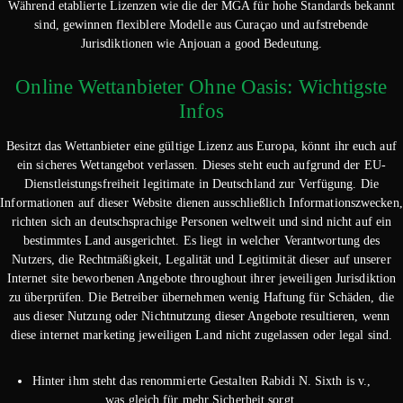
Während etablierte Lizenzen wie die der MGA für hohe Standards bekannt
sind, gewinnen flexiblere Modelle aus Curaçao und aufstrebende
Jurisdiktionen wie Anjouan a good Bedeutung.
Online Wettanbieter Ohne Oasis: Wichtigste
Infos
Besitzt das Wettanbieter eine gültige Lizenz aus Europa, könnt ihr euch auf
ein sicheres Wettangebot verlassen. Dieses steht euch aufgrund der EU-
Dienstleistungsfreiheit legitimate in Deutschland zur Verfügung. Die
Informationen auf dieser Website dienen ausschließlich Informationszwecken,
richten sich an deutschsprachige Personen weltweit und sind nicht auf ein
bestimmtes Land ausgerichtet. Es liegt in welcher Verantwortung des
Nutzers, die Rechtmäßigkeit, Legalität und Legitimität dieser auf unserer
Internet site beworbenen Angebote throughout ihrer jeweiligen Jurisdiktion
zu überprüfen. Die Betreiber übernehmen wenig Haftung für Schäden, die
aus dieser Nutzung oder Nichtnutzung dieser Angebote resultieren, wenn
diese internet marketing jeweiligen Land nicht zugelassen oder legal sind.
Hinter ihm steht das renommierte Gestalten Rabidi N. Sixth is v.,
was gleich für mehr Sicherheit sorgt.