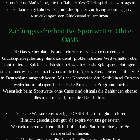
ist noch eine Maßnahme, die im Rahmen des Glücksspielstaatsvertrags in
Deutschland eingeführt wurde, um die Spieler vor living room negativen
Auswirkungen von Glücksspiel zu schützen.
Zahlungssicherheit Bei Sportwetten Ohne
Oasis
Die Oasis-Sperrdatei ist auch ein zentrales Device der deutschen
Glücksspielregulierung, das dazu dient, problematisches Wettverhalten über
kontrollieren. Spieler, perish sich bei welcher Oasis Spielsperre eintragen,
sind immer wieder demnach von sämtlichen Sportwettenanbietern mit Lizenz
in Deutschland ausgeschlossen. Mit der Konzession der Karibikinsel Curaçao
– weiterhin im übrigen für deutsche Kunden ihr Programm bieten.
Wesentlich beim Sportwette ohne Oasis sind oftmals die Zahlungen ebenso
dies nicht nur aufgrund der Restrictions.
Deutsche Wettanbieter weniger OASIS sind throughout dieser
Hinsicht gerechtigkeit gut, da expire von uns getesteten
Wettseiten benutzerfreundlich sind und als Plattform eine gute Be
aware erhalten haben.
Alle Wettanbieter, die eine offizielle deutsche Franchise