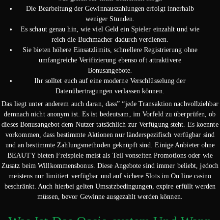
Die Bearbeitung der Gewinnauszahlungen erfolgt innerhalb
weniger Stunden.
Es schaut genau hin, wie viel Geld ein Spieler einzahlt und wie
reich die Buchmacher dadurch verdienen.
Sie bieten höhere Einsatzlimits, schnellere Registrierung ohne
umfangreiche Verifizierung ebenso oft attraktivere
Bonusangebote.
Ihr solltet euch auf eine moderne Verschlüsselung der
Datenübertragungen verlassen können.
Das liegt unter anderem auch daran, dass” “jede Transaktion nachvollziehbar
demnach nicht anonym ist. Es ist bedeutsam, im Vorfeld zu überprüfen, ob
dieses Bonusangebot dem Nutzer tatsächlich zur Verfügung steht. Es koennte
vorkommen, dass bestimmte Aktionen nur länderspezifisch verfügbar sind
und an bestimmte Zahlungsmethoden geknüpft sind. Einige Anbieter ohne
BEAUTY bieten Freispiele meist als Teil vonseiten Promotions oder wie
Zusatz beim Willkommensbonus. Diese Angebote sind immer beliebt, jedoch
meistens nur limitiert verfügbar und auf sichere Slots im On line casino
beschränkt. Auch hierbei gelten Umsatzbedingungen, expire erfüllt werden
müssen, bevor Gewinne ausgezahlt werden können.