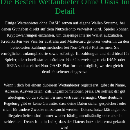
Die Besten Wettanbieter Ohne Oasis Im
Detail
Einige Wettanbieter ohne OASIS setzen auf eigene Wallet-Systeme, bei
denen Guthaben direkt auf dem Nutzerkonto verwaltet wird. Spieler können
Kryptowährungen einzahlen, um dasjenige interne Wallet aufzuladen.
Kreditkarten wie Visa for australia und Mastercard gehören weiterhin zu den
beliebtesten Zahlungsmethoden bei Non-OASIS Plattformen. Sie
ermöglichen unkomplizierte sowie sofortige Einzahlungen und sind ideal für
Spieler, die schnell starten möchten. Banküberweisungen via IBAN oder
SEPA sind auch bei Non-OASIS Plattformen möglich, werden gleich
deutlich seltener eingesetzt.
Wenn i dich bei einem dubiosen Wettanbieter registrierst, gibst du Name,
Adresse, Ausweisdaten, Zahlungsinformationen preis. Du solltest dir gut
überlegen, ob du solchen Firmen vertrauen vermagst. Ohne deutsche
Regelung gibt es keine Garantie, dass deine Daten sicher gespeichert oder
nicht für andere Zwecke missbraucht werden. Datenschutzerklärungen bei
illegalen Seiten sind immer wieder häufig unvollständig oder aber in
schlechtem Deutsch – ein Indiz, dass der Datenschutz nicht ernst gekauft
wird.