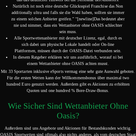
Natürlich ist noch eine deutsche Glücksspiel Franchise das Non
additionally ultra und falls sie die Wahl haben, sollten sie immer
zu einem solchen Anbieter greifen.” “[newline]Das bedeutet aber
nie und nimmer, dass ein Wettanbieter ohne OASIS schlechter
sein muss.
Alle Sportwettenanbieter mit deutscher Lizenz, egal, durch es
sich dabei um physische Lokale handelt oder On-line
Plattformen, müssen durch der OASIS-Datei verbunden sein.
In diesem Ratgeber erklären wir uns ausführlich, worauf ni bei
einem Wettanbieter ohne OASIS achten musst.
Mit 33 Sportarten inklusive eSports vermag eine sehr gute Auswahl geboten.
Für die ersten Wetten kann der Willkommensbonus über maximal two
hundred Euro genutzt werden. Außerdem gibt es Aktionen zu erhöhten
Quoten und one hundred % Bore-Draw-Bonus.
Wie Sicher Sind Wettanbieter Ohne
Oasis?
Außerdem sind uns Angebote und Aktionen für Bestandskunden wichtig.
OASIS Sportwetten sind oftmals also nichts anderes, als vom deutschen Staat