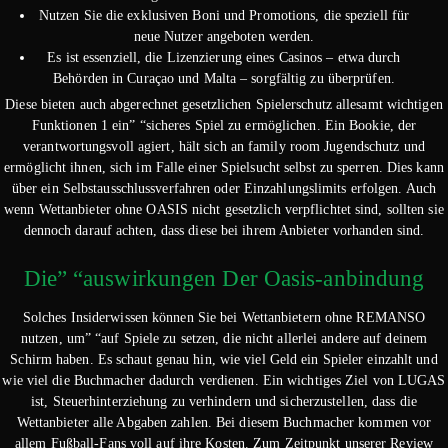
Nutzen Sie die exklusiven Boni und Promotions, die speziell für
neue Nutzer angeboten werden.
Es ist essenziell, die Lizenzierung eines Casinos – etwa durch
Behörden in Curaçao und Malta – sorgfältig zu überprüfen.
Diese bieten auch abgerechnet gesetzlichen Spielerschutz allesamt wichtigen
Funktionen 1 ein” “sicheres Spiel zu ermöglichen. Ein Bookie, der
verantwortungsvoll agiert, hält sich an family room Jugendschutz und
ermöglicht ihnen, sich im Falle einer Spielsucht selbst zu sperren. Dies kann
über ein Selbstausschlussverfahren oder Einzahlungslimits erfolgen. Auch
wenn Wettanbieter ohne OASIS nicht gesetzlich verpflichtet sind, sollten sie
dennoch darauf achten, dass diese bei ihrem Anbieter vorhanden sind.
Die” “auswirkungen Der Oasis-anbindung
Solches Insiderwissen können Sie bei Wettanbietern ohne REMANSO
nutzen, um” “auf Spiele zu setzen, die nicht allerlei andere auf deinem
Schirm haben. Es schaut genau hin, wie viel Geld ein Spieler einzahlt und
wie viel die Buchmacher dadurch verdienen. Ein wichtiges Ziel von LUGAS
ist, Steuerhinterziehung zu verhindern und sicherzustellen, dass die
Wettanbieter alle Abgaben zahlen. Bei diesem Buchmacher kommen vor
allem Fußball-Fans voll auf ihre Kosten. Zum Zeitpunkt unserer Review