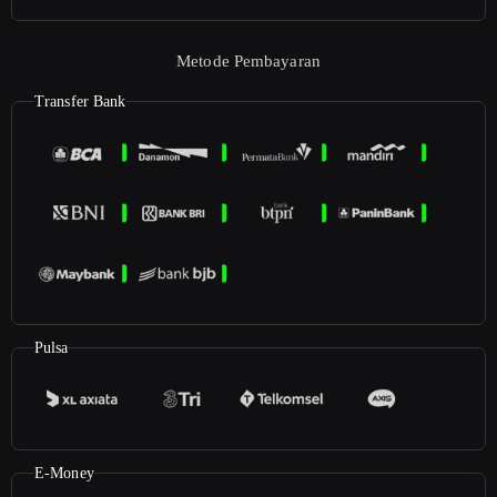
Metode Pembayaran
Transfer Bank
Pulsa
E-Money