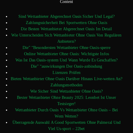
Content
Sind Wettanbieter Abgerechnet Oasis Sicher Und Legal?
Zahlungssicherheit Bei Sportwetten Ohne Oasis
Die Besten Wettanbieter Abgerechnet Oasis Im Detail
Wie Unterscheiden Sich Wettanbieter Ohne Oasis Von Regulären
Anbietern?
Die” “Besondersten Wettanbieter Ohne Oasis-sperre
Online Wettanbieter Ohne Oasis: Wichtigste Infos
Was Ist Das Oasis-system Und Wann Wurde Es Geschaffen?
Die” “auswirkungen Der Oasis-anbindung
Lizenzen Prüfen
Bieten Wettanbieter Ohne Oasis Darüber Hinaus Live-wetten An?
Zahlungsmethoden
Wie Sicher Sind Wettanbieter Ohne Oasis?
Bester Wettanbieter Ohne Beauty 2025: Leonbet Ist Unser
Testsieger!
Wettanbieter Durch Oasis Vs Wettanbieter Ohne Oasis – Bei
Wem Wetten?
Überragende Auswahl A Good Sportwetten Ohne Palmeral Und
Viel Us-sport – 22bet