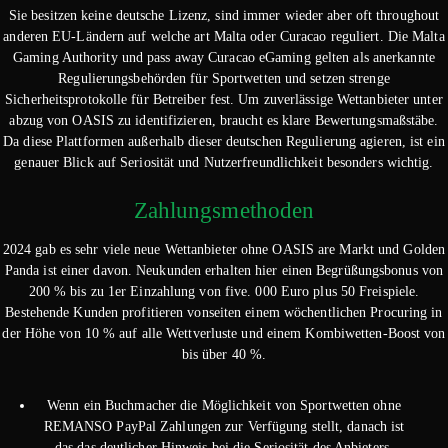
Sie besitzen keine deutsche Lizenz, sind immer wieder aber oft throughout
anderen EU-Ländern auf welche art Malta oder Curacao reguliert. Die Malta
Gaming Authority und pass away Curacao eGaming gelten als anerkannte
Regulierungsbehörden für Sportwetten und setzen strenge
Sicherheitsprotokolle für Betreiber fest. Um zuverlässige Wettanbieter unter
abzug von OASIS zu identifizieren, braucht es klare Bewertungsmaßstäbe.
Da diese Plattformen außerhalb dieser deutschen Regulierung agieren, ist ein
genauer Blick auf Seriosität und Nutzerfreundlichkeit besonders wichtig.
Zahlungsmethoden
2024 gab es sehr viele neue Wettanbieter ohne OASIS are Markt und Golden
Panda ist einer davon. Neukunden erhalten hier einen Begrüßungsbonus von
200 % bis zu 1er Einzahlung von five. 000 Euro plus 50 Freispiele.
Bestehende Kunden profitieren vonseiten einem wöchentlichen Procuring in
der Höhe von 10 % auf alle Wettverluste und einem Kombiwetten-Boost von
bis über 40 %.
Wenn ein Buchmacher die Möglichkeit von Sportwetten ohne
REMANSO PayPal Zahlungen zur Verfügung stellt, danach ist
das das deutlicher Hinweis bei die Seriosität des Anbieters.