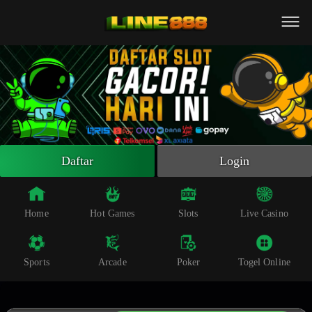
Beranda
Slot Online
Live Casino
Sportsbook
Arcade
Togel Online
Daftar
Login
Poker
Whatsapp
Home
Hot Games
Slots
Live Casino
Telegram
Sports
Arcade
Poker
Togel Online
Livechat